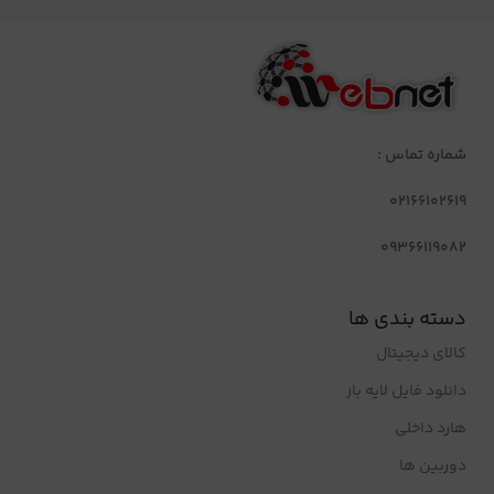
شماره تماس :
02166102619
09366119082
دسته بندی ها
کالای دیجیتال
دانلود فایل لایه باز
هارد داخلی
دوربین ها