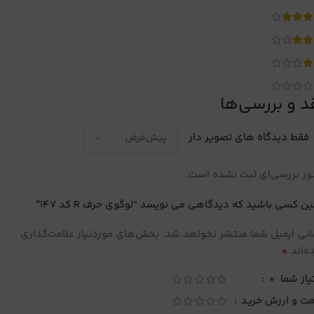
د و بررسی‌ها
فقط دیدگاه های تصویر دار
ز بررسی‌ای ثبت نشده است.
ین کسی باشید که دیدگاهی می نویسد “لوگوی حرف R کد 147”
نی ایمیل شما منتشر نخواهد شد.
بخش‌های موردنیاز علامت‌گذاری
*
‌اند
*
یاز شما
مت و ارزش خرید