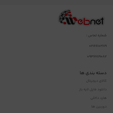
شماره تماس :
02166102619
09366119082
دسته بندی ها
کالای دیجیتال
دانلود فایل لایه باز
هارد داخلی
دوربین ها