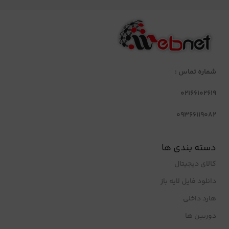
شماره تماس :
02166102619
09366119082
دسته بندی ها
کالای دیجیتال
دانلود فایل لایه باز
هارد داخلی
دوربین ها