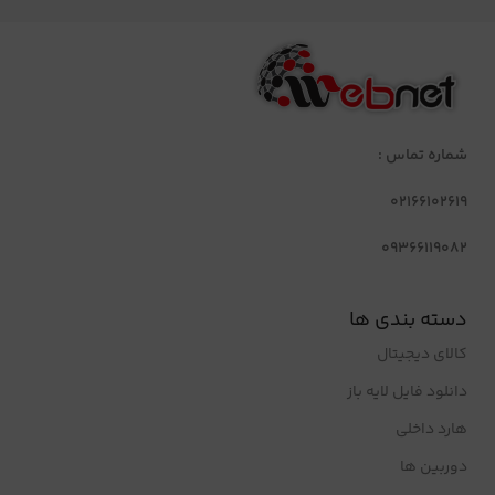
شماره تماس :
02166102619
09366119082
دسته بندی ها
کالای دیجیتال
دانلود فایل لایه باز
هارد داخلی
دوربین ها