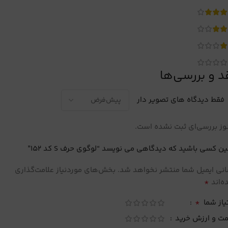
د و بررسی‌ها
فقط دیدگاه های تصویر دار
ز بررسی‌ای ثبت نشده است.
ین کسی باشید که دیدگاهی می نویسد “لوگوی حرف S کد 152”
نی ایمیل شما منتشر نخواهد شد.
بخش‌های موردنیاز علامت‌گذاری
*
‌اند
*
یاز شما
مت و ارزش خرید