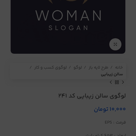
برای بزرگنمایی کلیک کنید
خانه
طرح لایه باز
لوگو
لوگوی کسب و کار
سالن زیبایی
لوگوی سالن زیبایی کد 241
10,000
تومان
فرمت : EPS
ابعاد : 653 کیلو بایت