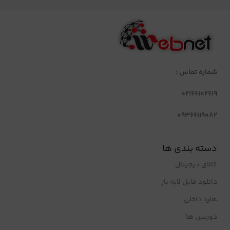
شماره تماس :
02166102619
09366119082
دسته بندی ها
کالای دیجیتال
دانلود فایل لایه باز
هارد داخلی
دوربین ها