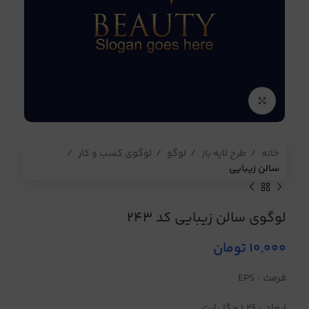
برای بزرگنمایی کلیک کنید
خانه
طرح لایه باز
لوگو
لوگوی کسب و کار
سالن زیبایی
لوگوی سالن زیبایی کد 243
10,000
تومان
فرمت : EPS
ابعاد : 1.26 مگا بایت