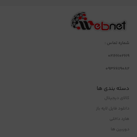
شماره تماس :
02166102619
09366119082
دسته بندی ها
کالای دیجیتال
دانلود فایل لایه باز
هارد داخلی
دوربین ها