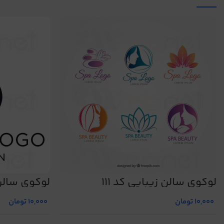
لوگوی سالن زیبایی کد 111
لوگوی سالن ز
10,000
تومان
10,000
تومان