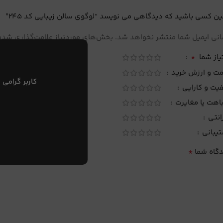
ین کسی باشید که دیدگاهی می نویسد “لوگوی سالن زیبایی کد 245”
نی ایمیل شما منتشر نخواهد شد.
بخش‌های موردنیاز علامت‌گذاری شده‌
*
یاز شما
مت و ارزش خرید
کاربر گرامی 
یت و کارایی
اهت یا مغایرت
انتی
تیبانی
*
دگاه شما