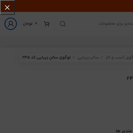
0
تومان
گوی کسب و کار
سالن زیبایی
لوگوی سالن زیبایی کد 245
 مندی ها