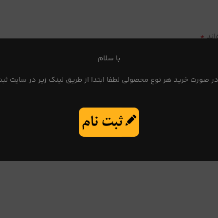
*
اند
با سلام
در صورت خرید هر نوع محصولی لطفا ابتدا از طریق لینک زیر در سایت ثبت