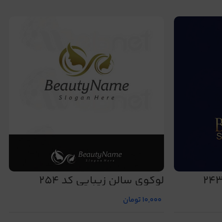
لوگوی سالن زیبایی کد 254
10,000
تومان