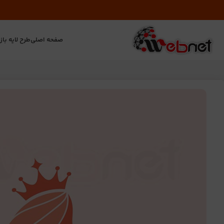
صفحه اصلی
طرح لایه باز
ت