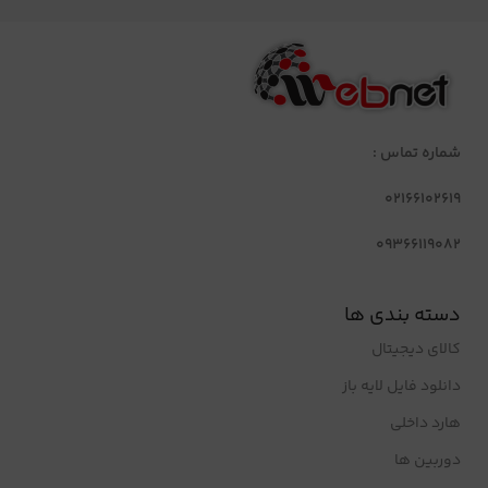
شماره تماس :
02166102619
09366119082
دسته بندی ها
کالای دیجیتال
دانلود فایل لایه باز
هارد داخلی
دوربین ها