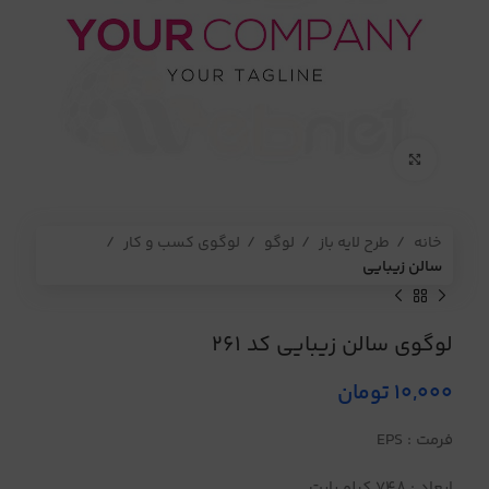
برای بزرگنمایی کلیک کنید
خانه
طرح لایه باز
لوگو
لوگوی کسب و کار
سالن زیبایی
لوگوی سالن زیبایی کد 261
10,000
تومان
فرمت : EPS
ابعاد : 748 کیلو بایت