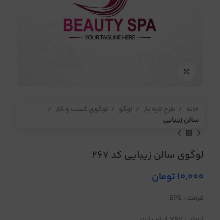
برای بزرگنمایی کلیک کنید
خانه
طرح لایه باز
لوگو
لوگوی کسب و کار
سالن زیبایی
لوگوی سالن زیبایی کد 267
10,000
تومان
فرمت : EPS
ابعاد : 797 کیلو بایت