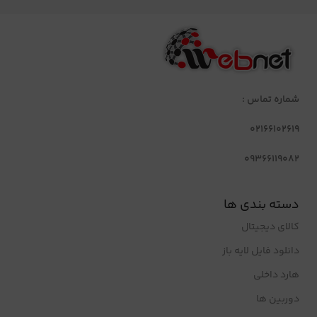
شماره تماس :
02166102619
09366119082
دسته بندی ها
کالای دیجیتال
دانلود فایل لایه باز
هارد داخلی
دوربین ها