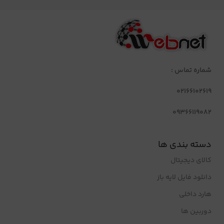
شماره تماس :
02166102619
09366119082
دسته بندی ها
کالای دیجیتال
دانلود فایل لایه باز
هارد داخلی
دوربین ها