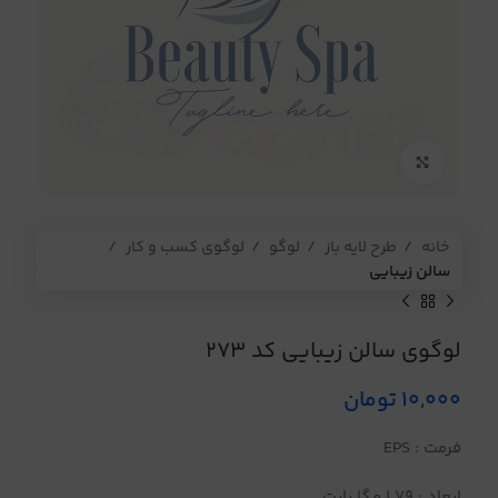
برای بزرگنمایی کلیک کنید
خانه
طرح لایه باز
لوگو
لوگوی کسب و کار
سالن زیبایی
لوگوی سالن زیبایی کد 273
10,000
تومان
فرمت : EPS
ابعاد : 1.79 مگا بایت