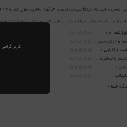
ین کسی باشید که دیدگاهی می نویسد “لوگوی ماشین طرح شماره 432”
نی ایمیل شما منتشر نخواهد شد.
بخش‌های موردنیاز علامت‌گذاری شده‌
*
یاز شما
مت و ارزش خرید
کاربر گرامی 
یت و کارایی
اهت یا مغایرت
انتی
تیبانی
*
دگاه شما