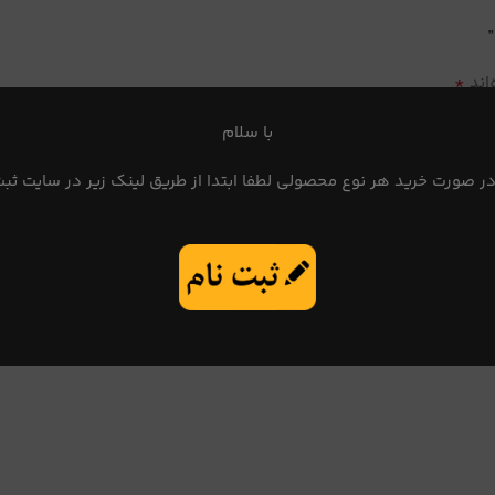
*
اند
با سلام
در صورت خرید هر نوع محصولی لطفا ابتدا از طریق لینک زیر در سایت ثبت