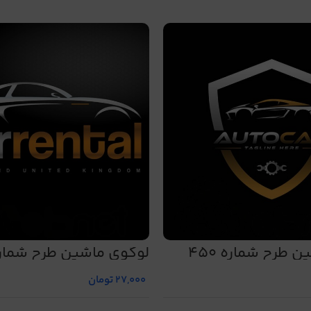
 طرح شماره 450
لوگوی ماشین طرح شماره 3
27,000
تومان