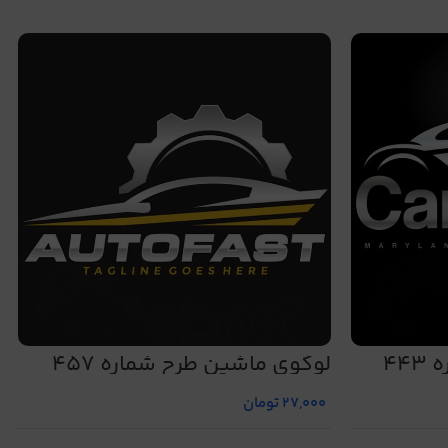
44
لوگوی ماشین طرح شماره 457
27,000
تومان