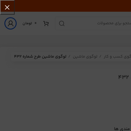
0
تومان
گوی کسب و کار
لوگوی ماشین
لوگوی ماشین طرح شماره 432
 مندی ها