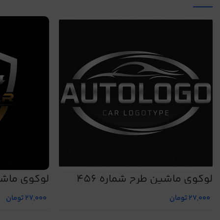
لوگوی ماشین طرح شماره 456
لوگوی ماشین
27,000
تومان
27,000
تومان