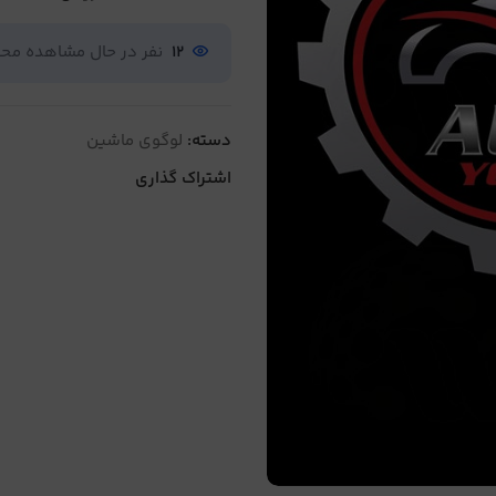
12
نفر در حال مشاهده م
دسته:
لوگوی ماشین
اشتراک گذاری