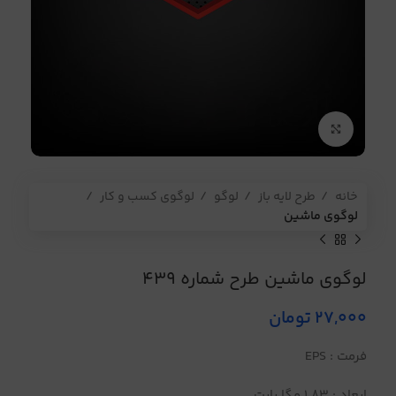
برای بزرگنمایی کلیک کنید
خانه
طرح لایه باز
لوگو
لوگوی کسب و کار
لوگوی ماشین
لوگوی ماشین طرح شماره 439
27,000
تومان
فرمت : EPS
ابعاد : 1.83 مگا بایت