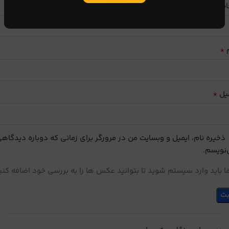
ایب
*
م
*
یل
ذخیره نام، ایمیل و وبسایت من در مرورگر برای زمانی که دوباره دیدگاه
نویسم.
 باید وارد سیستم شوید تا بتوانید عکس ها را به بررسی خود اضافه کنی