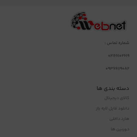
شماره تماس :
02166102619
09366119082
دسته بندی ها
کالای دیجیتال
دانلود فایل لایه باز
هارد داخلی
دوربین ها