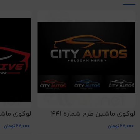
لوگوی ماشین طرح شماره 441
لوگوی ماشین
27,000
تومان
27,000
تومان