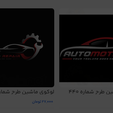
 طرح شماره 440
لوگوی ماشین طرح شماره 4
27,000
تومان