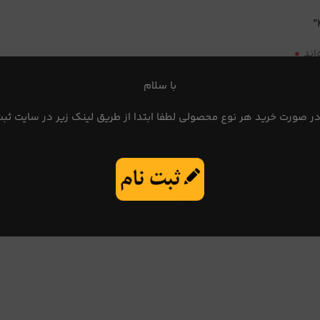
*
اند
با سلام
در صورت خرید هر نوع محصولی لطفا ابتدا از طریق لینک زیر در سایت ثبت