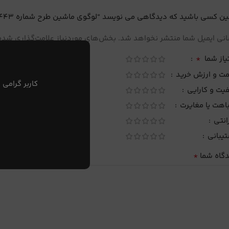
ین کسی باشید که دیدگاهی می نویسد “لوگوی ماشین طرح شماره 443”
نی ایمیل شما منتشر نخواهد شد.
بخش‌های موردنیاز علامت‌گذاری شده‌
*
یاز شما
مت و ارزش خرید
کاربر گرامی 
یت و کارایی
اهت یا مغایرت
انتی
تیبانی
*
دگاه شما