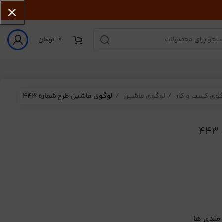
0
تومان
گوی کسب و کار
لوگوی ماشین
لوگوی ماشین طرح شماره 443
 مندی ها