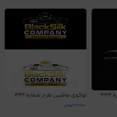
44
لوگوی ماشین طرح شماره 442
27,000
تومان