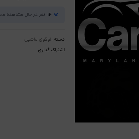
14
نفر در حال مشاهده م
دسته:
لوگوی ماشین
اشتراک گذاری