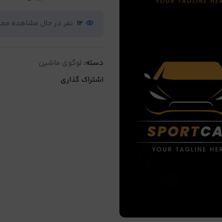
12
نفر در حال مشاهده م
دسته:
لوگوی ماشین
اشتراک گذاری