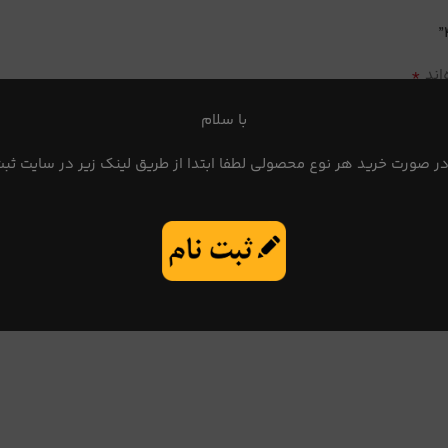
*
اند
با سلام
در صورت خرید هر نوع محصولی لطفا ابتدا از طریق لینک زیر در سایت ثبت