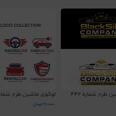
 طرح شماره 442
لوگوی ماشین طرح شماره 2
27,000
تومان