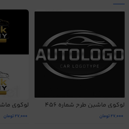
لوگوی ماشین طرح شماره 456
لوگوی ماشین
27,000
تومان
27,000
تومان