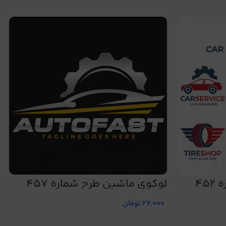
45
لوگوی ماشین طرح شماره 457
27,000
تومان