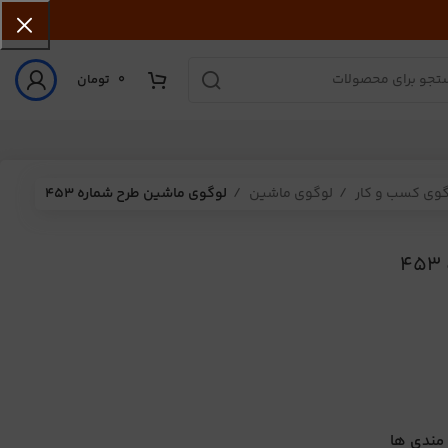
0
تومان
گوی کسب و کار
لوگوی ماشین
لوگوی ماشین طرح شماره 453
 مندی ها