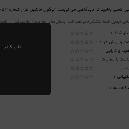
ین کسی باشید که دیدگاهی می نویسد “لوگوی ماشین طرح شماره 453”
نی ایمیل شما منتشر نخواهد شد.
بخش‌های موردنیاز علامت‌گذاری شده‌
*
یاز شما
مت و ارزش خرید
کاربر گرامی 
یت و کارایی
اهت یا مغایرت
انتی
تیبانی
*
دگاه شما