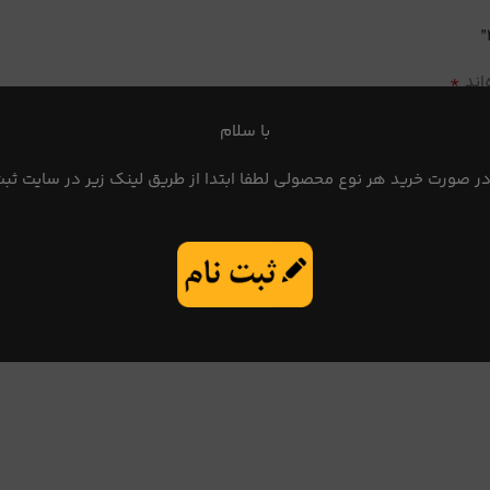
*
اند
با سلام
در صورت خرید هر نوع محصولی لطفا ابتدا از طریق لینک زیر در سایت ثبت