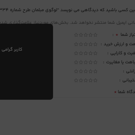
ین کسی باشید که دیدگاهی می نویسد “لوگوی مبلمان طرح شماره 334”
نی ایمیل شما منتشر نخواهد شد.
بخش‌های موردنیاز علامت‌گذاری شده‌
*
یاز شما
مت و ارزش خرید
کاربر گرامی 
یت و کارایی
اهت یا مغایرت
انتی
تیبانی
*
دگاه شما