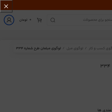
0
تومان
گوی کسب و کار
لوگوی مبل
لوگوی مبلمان طرح شماره 334
 مندی ها