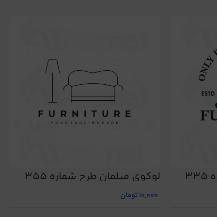
33
لوگوی مبلمان طرح شماره 355
10,000
تومان