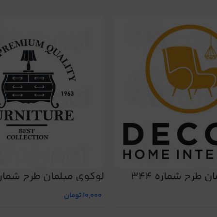
 طرح شماره 344
لوگوی مبلمان طرح شماره 5
10,000
تومان