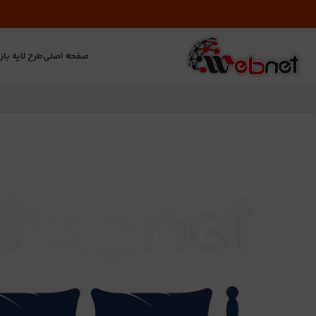
صفحه اصلی
طرح لایه باز
ت