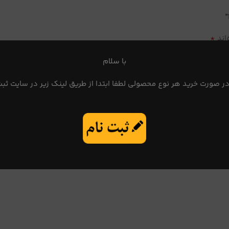
*
اند
با سلام
در صورت خرید هر نوع محصولی لطفا ابتدا از طریق لینک زیر در سایت ثبت