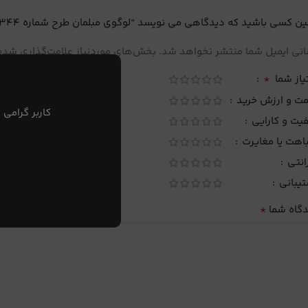
ین کسی باشید که دیدگاهی می نویسد “لوگوی مبلمان طرح شماره 344”
نی ایمیل شما منتشر نخواهد شد.
بخش‌های موردنیاز علامت‌گذاری شده‌
*
یاز شما
مت و ارزش خرید
کاربر گرامی 
یت و کارایی
اهت یا مغایرت
انتی
تیبانی
*
دگاه شما