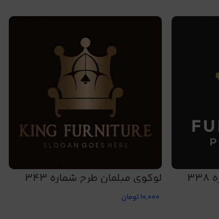
33
لوگوی مبلمان طرح شماره 343
10,000
تومان