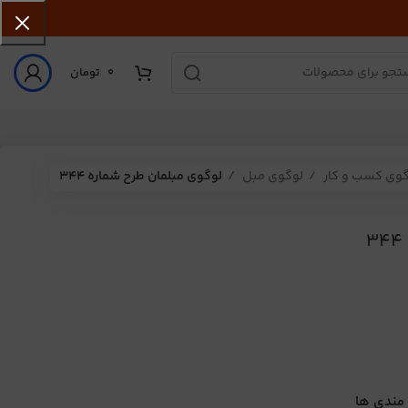
0
تومان
گوی کسب و کار
لوگوی مبل
لوگوی مبلمان طرح شماره 344
 مندی ها