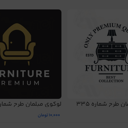
 طرح شماره 335
لوگوی مبلمان طرح شماره 8
10,000
تومان