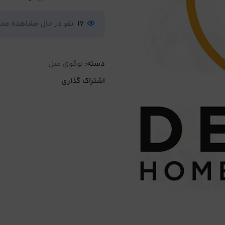
17
نفر در حال مشاهده م
دسته:
لوگوی مبل
اشتراک گذاری