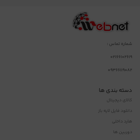
شماره تماس :
02166102619
09366119082
دسته بندی ها
کالای دیجیتال
دانلود فایل لایه باز
هارد داخلی
دوربین ها