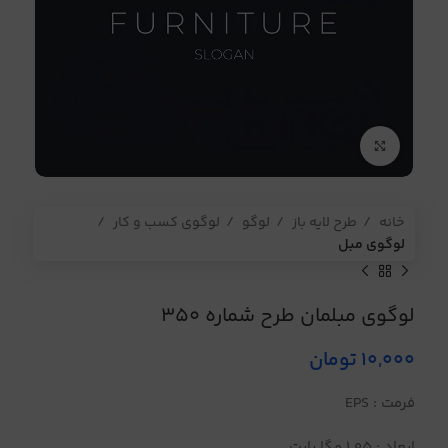
برای بزرگنمایی کلیک کنید
خانه
طرح لایه باز
لوگو
لوگوی کسب و کار
لوگوی مبل
لوگوی مبلمان طرح شماره 350
10,000
تومان
فرمت : EPS
ابعاد : 1.05 مگا بایت