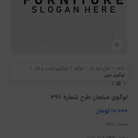
برای بزرگنمایی کلیک کنید
خانه
طرح لایه باز
لوگو
لوگوی کسب و کار
لوگوی مبل
لوگوی مبلمان طرح شماره 366
10,000
تومان
فرمت : EPS
ابعاد : 549 کیلو بایت