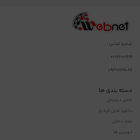
شماره تماس :
02166102619
09366119082
دسته بندی ها
کالای دیجیتال
دانلود فایل لایه باز
هارد داخلی
دوربین ها