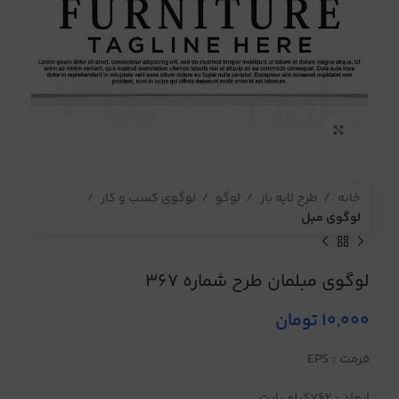
برای بزرگنمایی کلیک کنید
خانه
طرح لایه باز
لوگو
لوگوی کسب و کار
لوگوی مبل
لوگوی مبلمان طرح شماره 367
10,000
تومان
فرمت : EPS
ابعاد : 762کیلو بایت