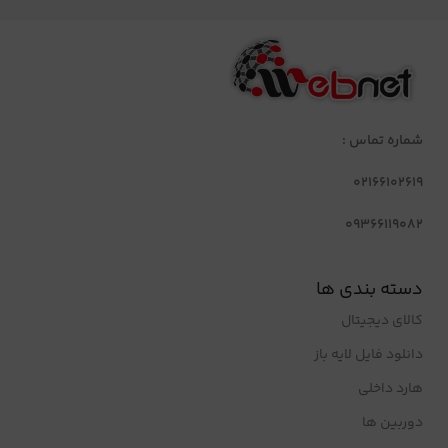
شماره تماس :
02166102619
09366119082
دسته بندی ها
کالای دیجیتال
دانلود فایل لایه باز
هارد داخلی
دوربین ها