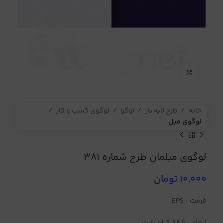
برای بزرگنمایی کلیک کنید
خانه
طرح لایه باز
لوگو
لوگوی کسب و کار
لوگوی مبل
لوگوی مبلمان طرح شماره 381
10,000
تومان
فرمت : EPS
ابعاد : 649 کیلو بایت