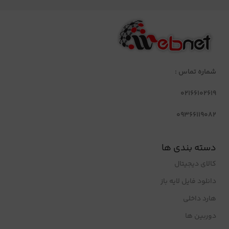
شماره تماس :
02166102619
09366119082
دسته بندی ها
کالای دیجیتال
دانلود فایل لایه باز
هارد داخلی
دوربین ها