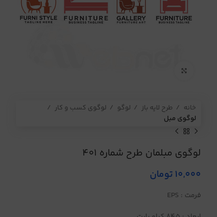
برای بزرگنمایی کلیک کنید
خانه
طرح لایه باز
لوگو
لوگوی کسب و کار
لوگوی مبل
لوگوی مبلمان طرح شماره 401
10,000
تومان
فرمت : EPS
ابعاد : 845 کیلو بایت