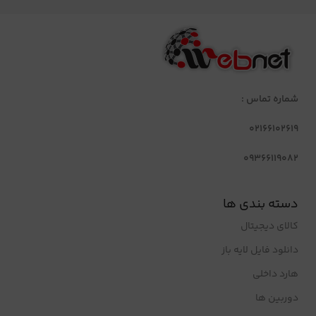
شماره تماس :
02166102619
09366119082
دسته بندی ها
کالای دیجیتال
دانلود فایل لایه باز
هارد داخلی
دوربین ها