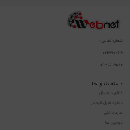
شماره تماس :
02166102619
09366119082
دسته بندی ها
کالای دیجیتال
دانلود فایل لایه باز
هارد داخلی
دوربین ها