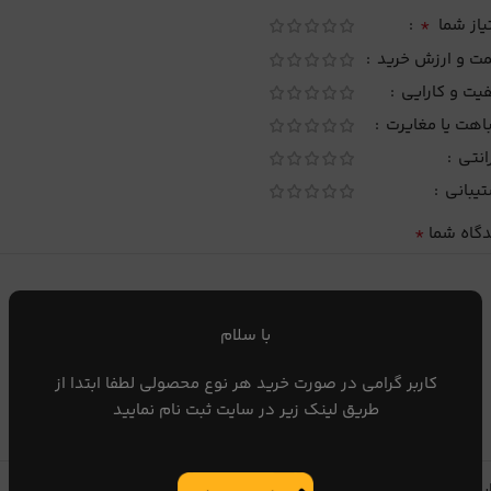
*
یاز شما
مت و ارزش خرید
یت و کارایی
اهت یا مغایرت
انتی
تیبانی
*
دگاه شما
با سلام
کاربر گرامی در صورت خرید هر نوع محصولی لطفا ابتدا از
طریق لینک زیر در سایت ثبت نام نمایید
یا