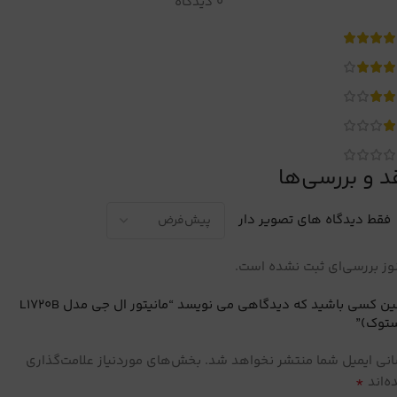
0 دیدگاه
د و بررسی‌ها
فقط دیدگاه های تصویر دار
ز بررسی‌ای ثبت نشده است.
اولین کسی باشید که دیدگاهی می نویسد “مانیتور ال جی مدل L1720B
ستوک)”
نی ایمیل شما منتشر نخواهد شد.
بخش‌های موردنیاز علامت‌گذاری
*
‌اند