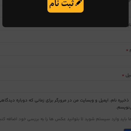
ایب
*
م
*
یل
ذخیره نام، ایمیل و وبسایت من در مرورگر برای زمانی که دوباره دیدگاه
نویسم.
 باید وارد سیستم شوید تا بتوانید عکس ها را به بررسی خود اضافه کنی