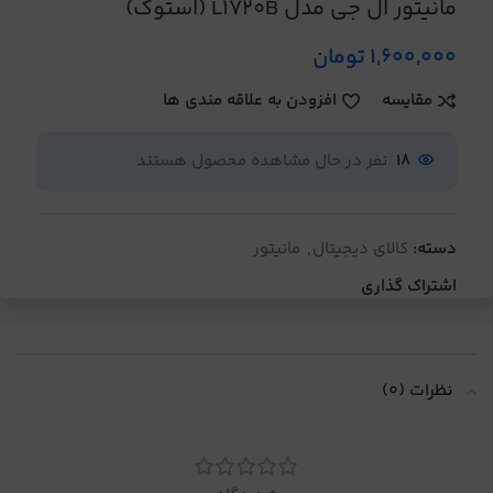
مانیتور ال جی مدل L1720B (استوک)
1,600,000
تومان
مقایسه
افزودن به علاقه مندی ها
18
نفر در حال مشاهده محصول هستند
دسته:
کالای دیجیتال
,
مانیتور
اشتراک گذاری
نظرات (0)