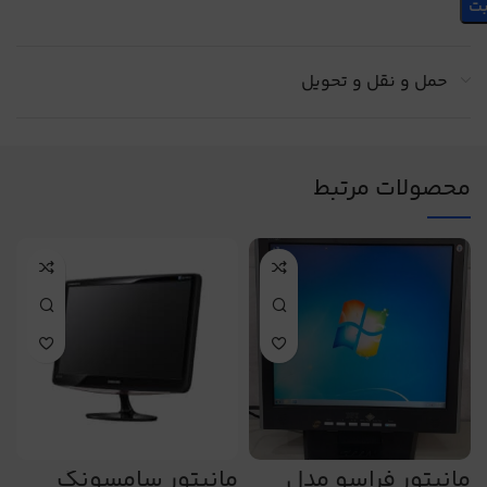
حمل و نقل و تحویل
محصولات مرتبط
مانیتور فراسو مدل
مانیتور سامسونگ
د