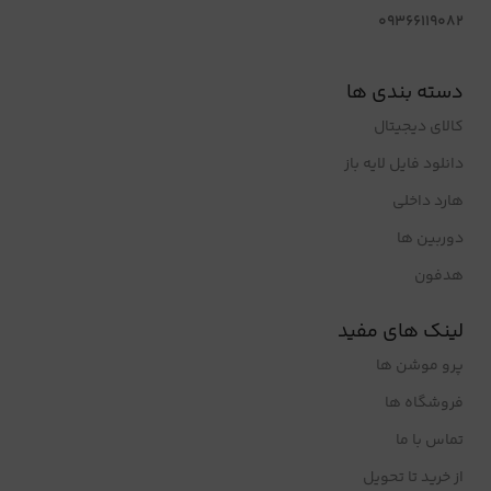
09366119082
دسته بندی ها
کالای دیجیتال
دانلود فایل لایه باز
هارد داخلی
دوربین ها
هدفون
لینک های مفید
پرو موشن ها
فروشگاه ها
تماس با ما
از خرید تا تحویل