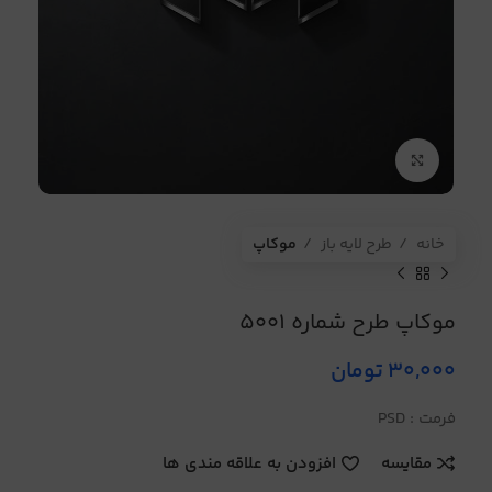
برای بزرگنمایی کلیک کنید
خانه
طرح لایه باز
موکاپ
موکاپ طرح شماره 5001
30,000
تومان
فرمت : PSD
مقایسه
افزودن به علاقه مندی ها