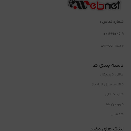
شماره تماس :
02166102619
09366119082
دسته بندی ها
کالای دیجیتال
دانلود فایل لایه باز
هارد داخلی
دوربین ها
هدفون
لینک های مفید