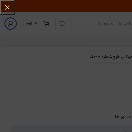
0
تومان
وکاپ طرح شماره 5025
 مندی ها