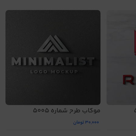
موکاپ طرح شماره 5005
30,000
تومان