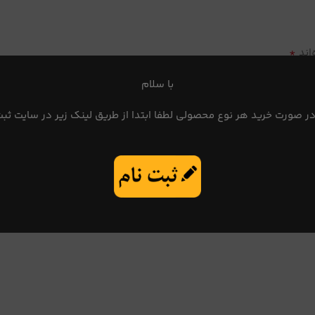
*
اند
با سلام
در صورت خرید هر نوع محصولی لطفا ابتدا از طریق لینک زیر در سایت ثبت