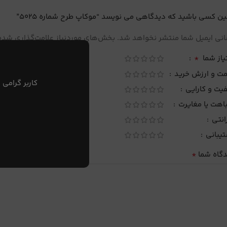
ین کسی باشید که دیدگاهی می نویسد “موکاپ طرح شماره 5025”
نی ایمیل شما منتشر نخواهد شد.
بخش‌های موردنیاز علامت‌گذاری شده‌
*
یاز شما
مت و ارزش خرید
کاربر گرامی 
یت و کارایی
اهت یا مغایرت
انتی
تیبانی
*
دگاه شما