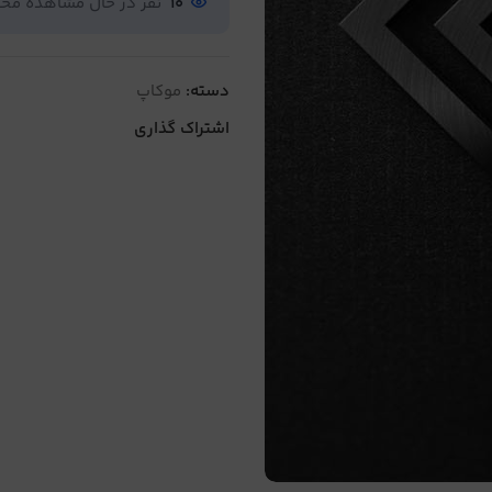
10
نفر در حال مشاهده م
دسته:
موکاپ
اشتراک گذاری