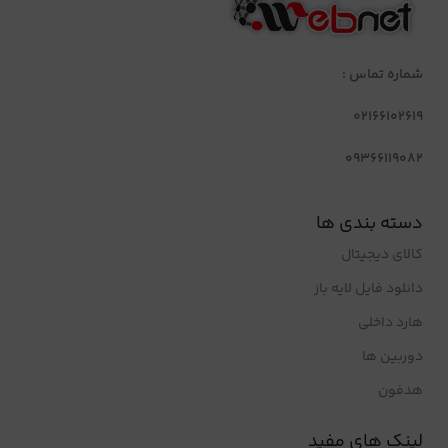
شماره تماس :
02166102619
09366119082
دسته بندی ها
کالای دیجیتال
دانلود فایل لایه باز
هارد داخلی
دوربین ها
هدفون
لینک های مفید