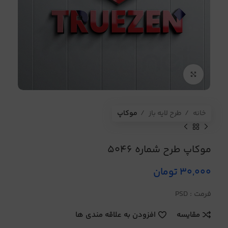
برای بزرگنمایی کلیک کنید
خانه
طرح لایه باز
موکاپ
موکاپ طرح شماره 5046
30,000
تومان
فرمت : PSD
مقایسه
افزودن به علاقه مندی ها