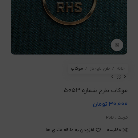
برای بزرگنمایی کلیک کنید
خانه
طرح لایه باز
موکاپ
موکاپ طرح شماره 5053
30,000
تومان
فرمت : PSD
مقایسه
افزودن به علاقه مندی ها