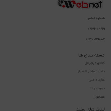
شماره تماس :
02166102619
09366119082
دسته بندی ها
کالای دیجیتال
دانلود فایل لایه باز
هارد داخلی
دوربین ها
هدفون
لینک های مفید