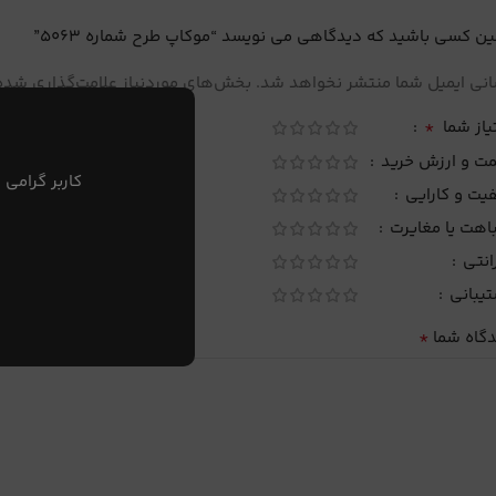
ین کسی باشید که دیدگاهی می نویسد “موکاپ طرح شماره 5063”
نی ایمیل شما منتشر نخواهد شد.
بخش‌های موردنیاز علامت‌گذاری شده‌
*
یاز شما
مت و ارزش خرید
کاربر گرامی 
یت و کارایی
اهت یا مغایرت
انتی
تیبانی
*
دگاه شما