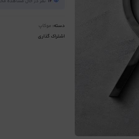
16
نفر در حال مشاهده م
دسته:
موکاپ
اشتراک گذاری