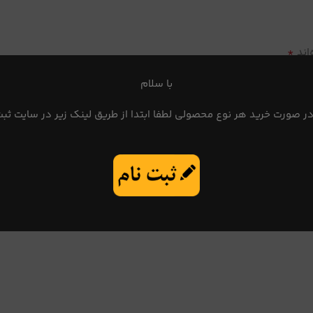
*
اند
با سلام
در صورت خرید هر نوع محصولی لطفا ابتدا از طریق لینک زیر در سایت ثبت