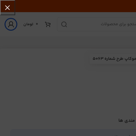
0
تومان
وکاپ طرح شماره 5063
 مندی ها