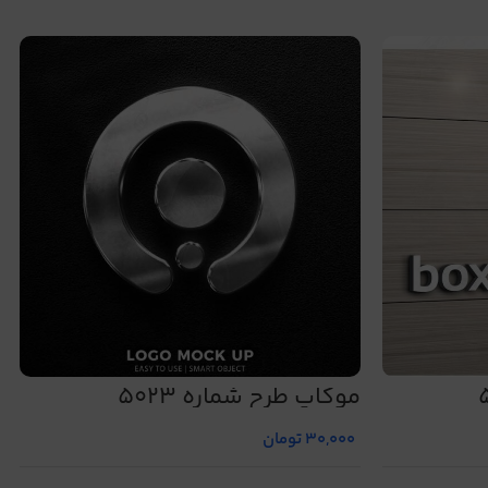
موکاپ طرح شماره 5023
30,000
تومان