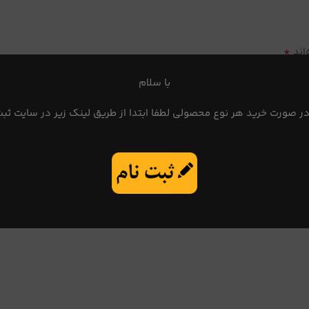
*
اند
با سلام
در صورت خرید هر نوع محصولی لطفا ابتدا از طریق لینک زیر در سایت ثبت