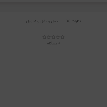
نظرات (0)
حمل و نقل و تحویل
0 دیدگاه