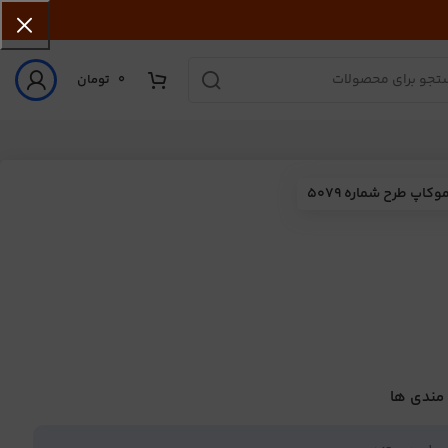
0
تومان
وکاپ طرح شماره 5079
 مندی ها