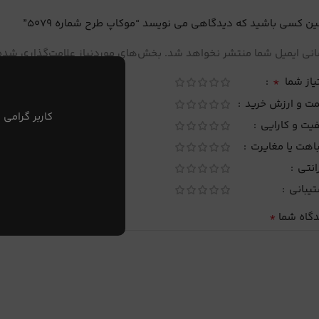
ین کسی باشید که دیدگاهی می نویسد “موکاپ طرح شماره 5079”
نی ایمیل شما منتشر نخواهد شد.
بخش‌های موردنیاز علامت‌گذاری شده‌
*
یاز شما
مت و ارزش خرید
کاربر گرامی 
یت و کارایی
اهت یا مغایرت
انتی
تیبانی
*
دگاه شما