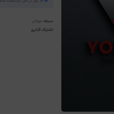
11
نفر در حال مشاهده مح
دسته:
موکاپ
اشتراک گذاری