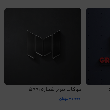
موکاپ طرح شماره 5001
30,000
تومان