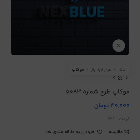
برای بزرگنمایی کلیک کنید
خانه
طرح لایه باز
موکاپ
موکاپ طرح شماره 5083
30,000
تومان
فرمت : PSD
مقایسه
افزودن به علاقه مندی ها