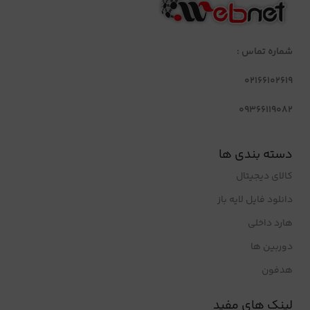
شماره تماس :
02166102619
09366119082
دسته بندی ها
کالای دیجیتال
دانلود فایل لایه باز
هارد داخلی
دوربین ها
هدفون
لینک های مفید