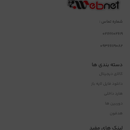
شماره تماس :
02166102619
09366119082
دسته بندی ها
کالای دیجیتال
دانلود فایل لایه باز
هارد داخلی
دوربین ها
هدفون
لینک های مفید