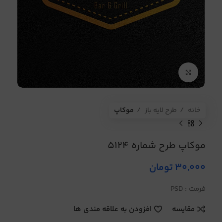
برای بزرگنمایی کلیک کنید
خانه
طرح لایه باز
موکاپ
موکاپ طرح شماره 5124
30,000
تومان
فرمت : PSD
مقایسه
افزودن به علاقه مندی ها