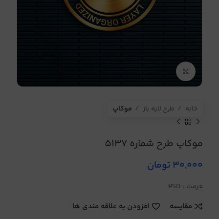
برای بزرگنمایی کلیک کنید
خانه
طرح لایه باز
موکاپ
موکاپ طرح شماره 5137
30,000
تومان
فرمت : PSD
مقایسه
افزودن به علاقه مندی ها