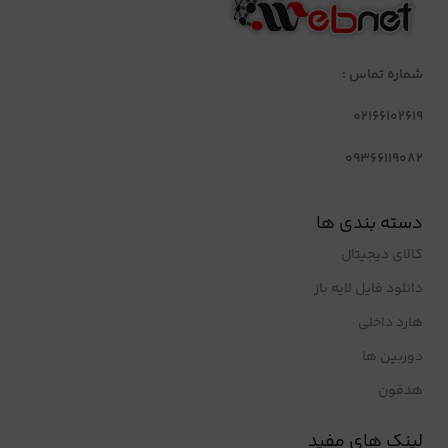
شماره تماس :
02166102619
09366119082
دسته بندی ها
کالای دیجیتال
دانلود فایل لایه باز
هارد داخلی
دوربین ها
هدفون
لینک های مفید