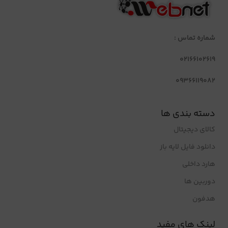
شماره تماس :
02166102619
09366119082
دسته بندی ها
کالای دیجیتال
دانلود فایل لایه باز
هارد داخلی
دوربین ها
هدفون
لینک های مفید