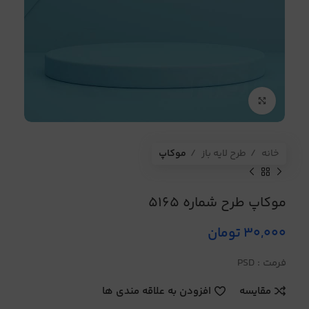
برای بزرگنمایی کلیک کنید
خانه
طرح لایه باز
موکاپ
موکاپ طرح شماره 5165
30,000
تومان
فرمت : PSD
مقایسه
افزودن به علاقه مندی ها