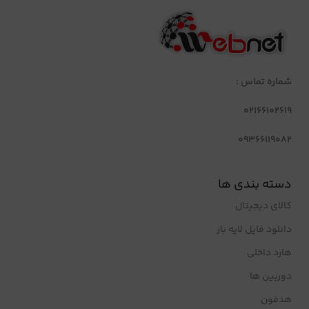
شماره تماس :
02166102619
09366119082
دسته بندی ها
کالای دیجیتال
دانلود فایل لایه باز
هارد داخلی
دوربین ها
هدفون