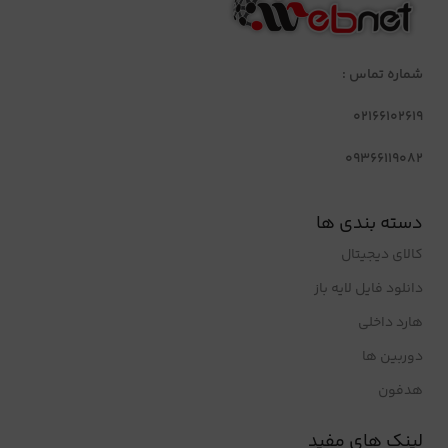
شماره تماس :
02166102619
09366119082
دسته بندی ها
کالای دیجیتال
دانلود فایل لایه باز
هارد داخلی
دوربین ها
هدفون
لینک های مفید