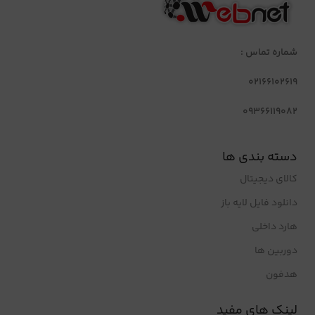
شماره تماس :
02166102619
09366119082
دسته بندی ها
کالای دیجیتال
دانلود فایل لایه باز
هارد داخلی
دوربین ها
هدفون
لینک های مفید