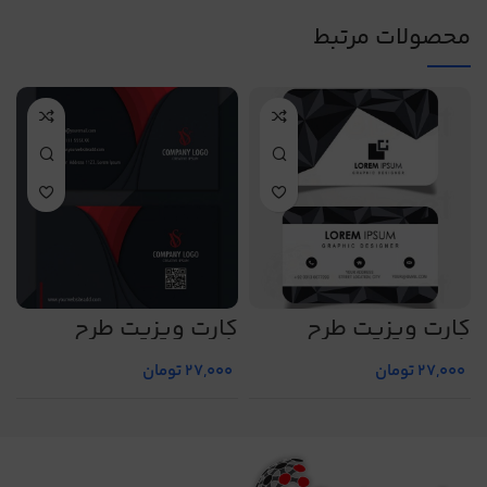
محصولات مرتبط
کارت ویزیت طرح
کارت ویزیت طرح
ک
شماره 35
شماره 19
ش
27,000
تومان
27,000
تومان