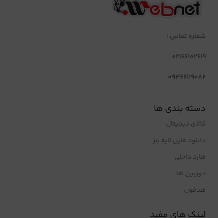
شماره تماس :
02166102619
09366119082
دسته بندی ها
کالای دیجیتال
دانلود فایل لایه باز
هارد داخلی
دوربین ها
هدفون
لینک های مفید