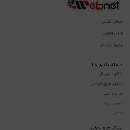
شماره تماس :
02166102619
09366119082
دسته بندی ها
کالای دیجیتال
دانلود فایل لایه باز
هارد داخلی
دوربین ها
هدفون
لینک های مفید