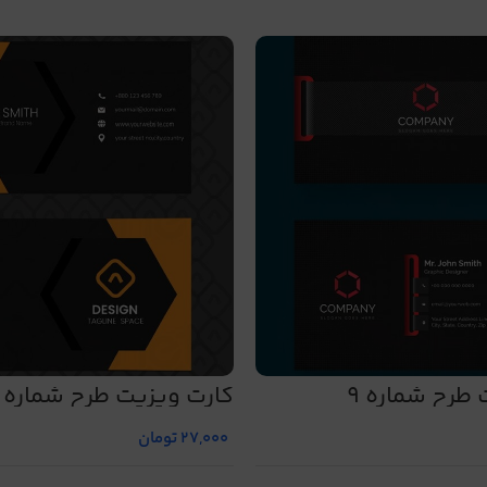
طرح شماره 9
کارت ویزیت طرح شماره 21
27,000
تومان