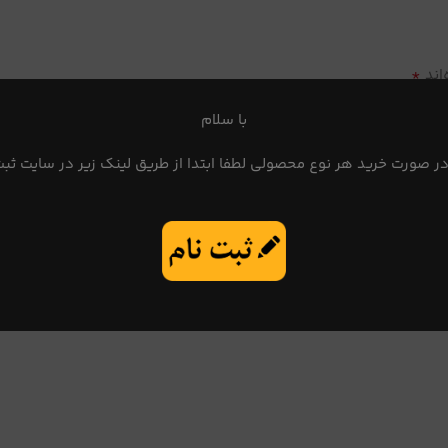
*
اند
با سلام
در صورت خرید هر نوع محصولی لطفا ابتدا از طریق لینک زیر در سایت ثبت