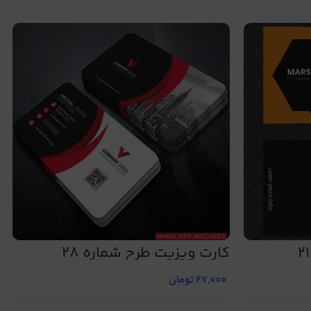
کارت ویزیت طرح شماره 28
27,000
تومان