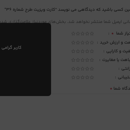
ین کسی باشید که دیدگاهی می نویسد “کارت ویزیت طرح شماره 36”
نی ایمیل شما منتشر نخواهد شد.
بخش‌های موردنیاز علامت‌گذاری شده‌
*
یاز شما
مت و ارزش خرید
کاربر گرامی 
یت و کارایی
اهت یا مغایرت
انتی
تیبانی
*
دگاه شما