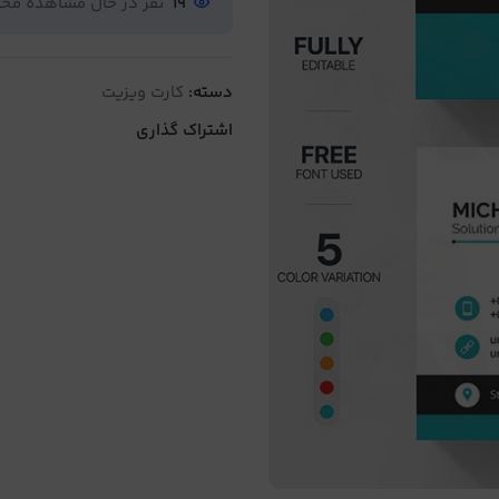
19
نفر در حال مشاهده م
دسته:
کارت ویزیت
اشتراک گذاری