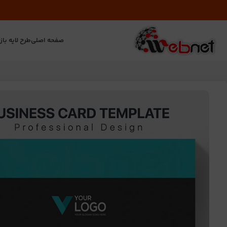
صفحه اصلی
طرح لایه باز
ت