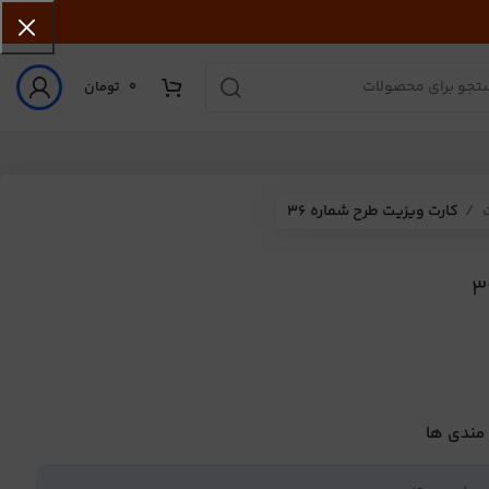
0
تومان
ت
کارت ویزیت طرح شماره 36
 مندی ها