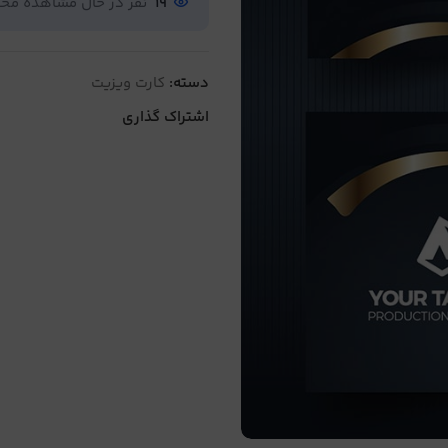
19
نفر در حال مشاهده م
دسته:
کارت ویزیت
اشتراک گذاری