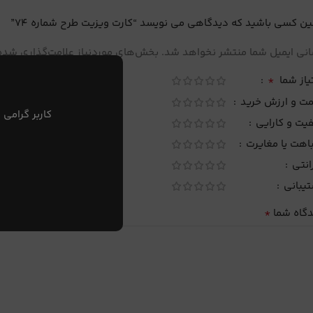
ین کسی باشید که دیدگاهی می نویسد “کارت ویزیت طرح شماره 74”
نی ایمیل شما منتشر نخواهد شد.
بخش‌های موردنیاز علامت‌گذاری شده‌
*
یاز شما
مت و ارزش خرید
کاربر گرامی 
یت و کارایی
اهت یا مغایرت
انتی
تیبانی
*
دگاه شما