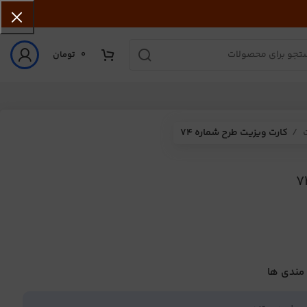
0
تومان
ت
کارت ویزیت طرح شماره 74
 مندی ها