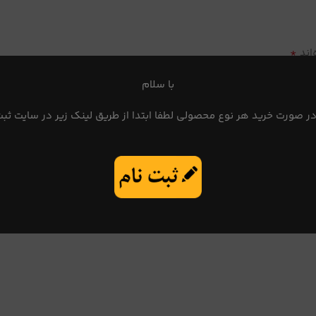
*
اند
با سلام
در صورت خرید هر نوع محصولی لطفا ابتدا از طریق لینک زیر در سایت ثبت