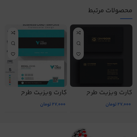
محصولات مرتبط
کارت ویزیت طرح
کارت ویزیت طرح
ک
شماره 33
شماره 36
ش
27,000
تومان
27,000
تومان