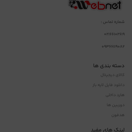
شماره تماس :
02166102619
09366119082
دسته بندی ها
کالای دیجیتال
دانلود فایل لایه باز
هارد داخلی
دوربین ها
هدفون
لینک های مفید