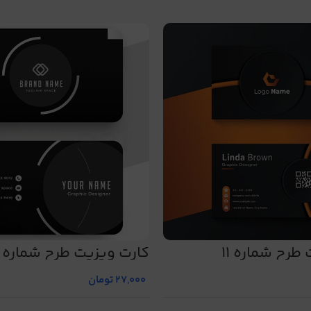
طرح شماره 11
کارت ویزیت طرح شماره 14
27,000
تومان