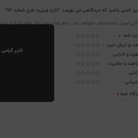
ین کسی باشید که دیدگاهی می نویسد “کارت ویزیت طرح شماره 94”
نی ایمیل شما منتشر نخواهد شد.
بخش‌های موردنیاز علامت‌گذاری شده‌
*
یاز شما
مت و ارزش خرید
کاربر گرامی 
یت و کارایی
اهت یا مغایرت
انتی
تیبانی
*
دگاه شما