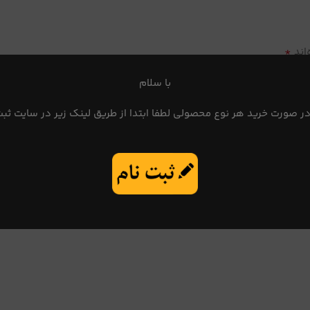
*
اند
با سلام
در صورت خرید هر نوع محصولی لطفا ابتدا از طریق لینک زیر در سایت ثبت