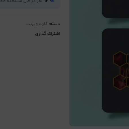
12
نفر در حال مشاهده م
دسته:
کارت ویزیت
اشتراک گذاری