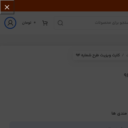
0
تومان
ت
کارت ویزیت طرح شماره 94
 مندی ها