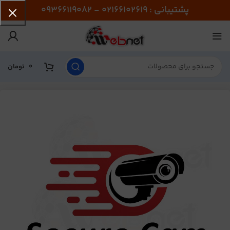
پشتیبانی : 02166102619 - 09366119082
0
تومان