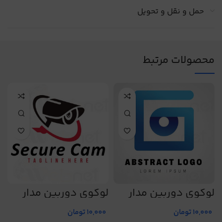
حمل و نقل و تحویل
محصولات مرتبط
لوگوی دوربین مدار
لوگوی دوربین مدار
ل
بسته کد 226
بسته کد 223
ب
10,000
تومان
10,000
تومان