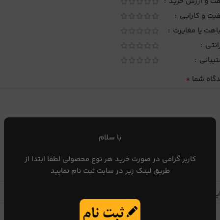
مت و ارزش خرید
یت و کارایی
اهت یا مغایرت
انتی
تیبانی
*
دگاه شما
با سلام
کاربر گرامی در صورت خرید هر نوع محصولی لطفا ابتدا از
طریق لینک زیر در سایت ثبت نام نمایید
یا