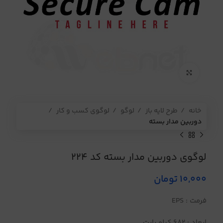
برای بزرگنمایی کلیک کنید
خانه
طرح لایه باز
لوگو
لوگوی کسب و کار
دوربین مدار بسته
لوگوی دوربین مدار بسته کد 224
10,000
تومان
فرمت : EPS
ابعاد : 682 کیلو بایت