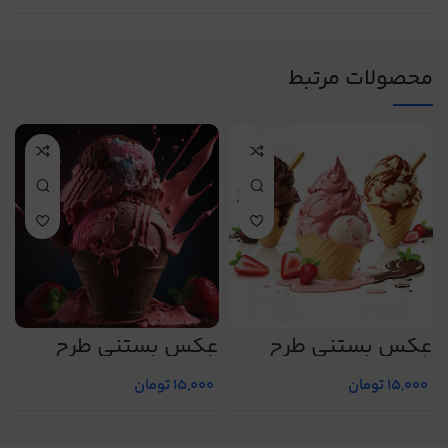
محصولات مرتبط
عکس بستنی طرح
عکس بستنی طرح
ع
شماره 15
شماره 22
ش
15,000
تومان
15,000
تومان