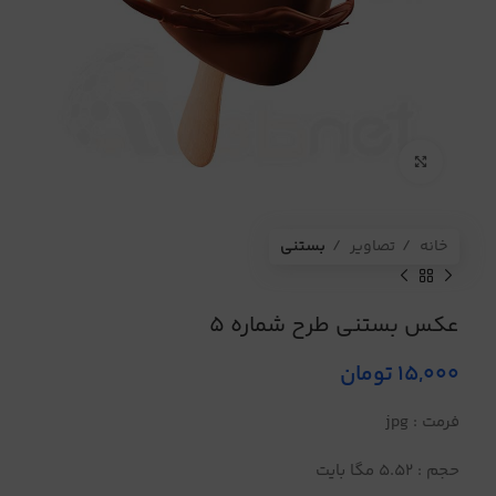
برای بزرگنمایی کلیک کنید
خانه
تصاویر
بستنی
عکس بستنی طرح شماره 5
15,000
تومان
فرمت : jpg
حجم : 5.52 مگا بایت