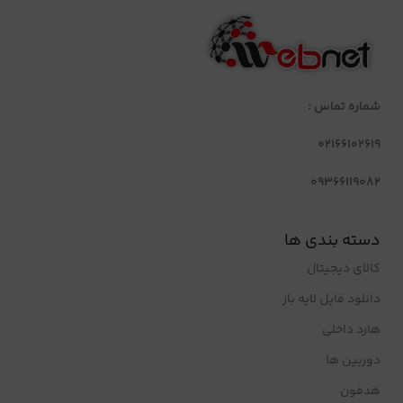
شماره تماس :
02166102619
09366119082
دسته بندی ها
کالای دیجیتال
دانلود فایل لایه باز
هارد داخلی
دوربین ها
هدفون