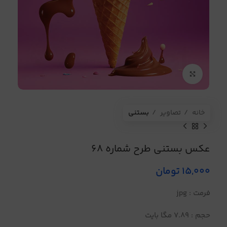
برای بزرگنمایی کلیک کنید
خانه
تصاویر
بستنی
عکس بستنی طرح شماره 68
15,000
تومان
فرمت : jpg
حجم : 7.89 مگا بایت