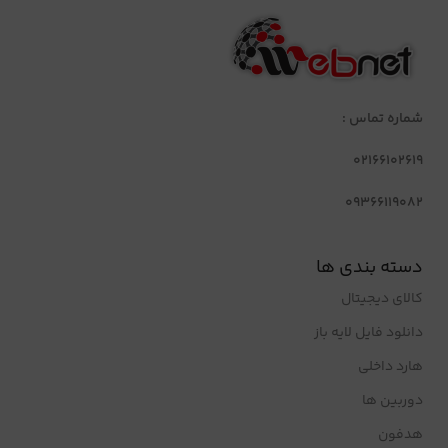
شماره تماس :
02166102619
09366119082
دسته بندی ها
کالای دیجیتال
دانلود فایل لایه باز
هارد داخلی
دوربین ها
هدفون