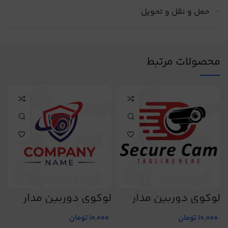
حمل و نقل و تحویل
محصولات مرتبط
لوگوی دوربین مدار
لوگوی دوربین مدار
ل
بسته کد 224
بسته کد 227
ب
10,000
تومان
10,000
تومان