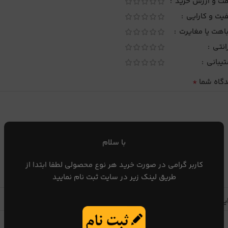
مت و ارزش خرید
یت و کارایی
اهت یا مغایرت
انتی
تیبانی
*
دگاه شما
با سلام
کاربر گرامی در صورت خرید هر نوع محصولی لطفا ابتدا از
طریق لینک زیر در سایت ثبت نام نمایید
یا