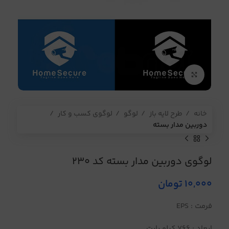
برای بزرگنمایی کلیک کنید
خانه
طرح لایه باز
لوگو
لوگوی کسب و کار
دوربین مدار بسته
لوگوی دوربین مدار بسته کد 230
10,000
تومان
فرمت : EPS
ابعاد : 766 کیلو بایت